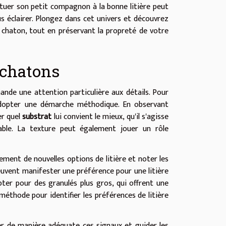
bituer son petit compagnon à la bonne litière peut
s éclairer. Plongez dans cet univers et découvrez
chaton, tout en préservant la propreté de votre
 chatons
ande une attention particulière aux détails. Pour
 d'adopter une démarche méthodique. En observant
er quel
substrat
lui convient le mieux, qu'il s'agisse
ble. La texture peut également jouer un rôle
ement de nouvelles options de litière et noter les
euvent manifester une préférence pour une litière
pter pour des granulés plus gros, qui offrent une
méthode pour identifier les préférences de litière
ter de manière adéquate ces signaux et guider les