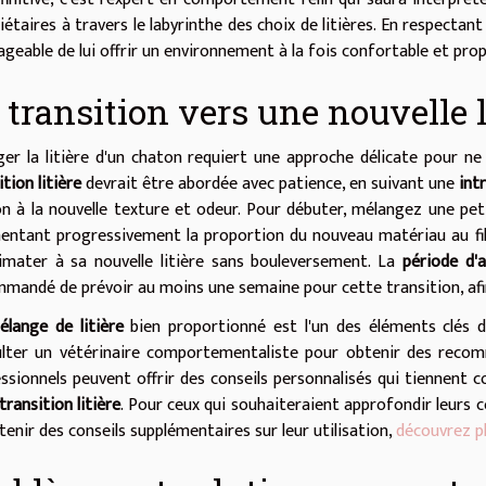
iétaires à travers le labyrinthe des choix de litières. En respectant 
ageable de lui offrir un environnement à la fois confortable et prop
 transition vers une nouvelle l
er la litière d'un chaton requiert une approche délicate pour ne 
ition litière
devrait être abordée avec patience, en suivant une
int
n à la nouvelle texture et odeur. Pour débuter, mélangez une petit
ntant progressivement la proportion du nouveau matériau au fil
limater à sa nouvelle litière sans bouleversement. La
période d'
mandé de prévoir au moins une semaine pour cette transition, afi
élange de litière
bien proportionné est l'un des éléments clés de
lter un vétérinaire comportementaliste pour obtenir des reco
ssionnels peuvent offrir des conseils personnalisés qui tiennent c
transition litière
. Pour ceux qui souhaiteraient approfondir leurs c
tenir des conseils supplémentaires sur leur utilisation,
découvrez pl