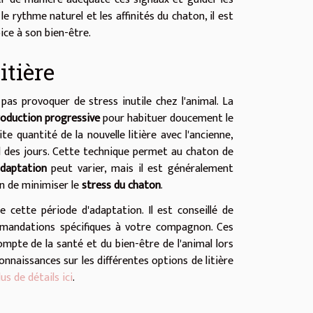
le rythme naturel et les affinités du chaton, il est
ice à son bien-être.
itière
pas provoquer de stress inutile chez l'animal. La
roduction progressive
pour habituer doucement le
e quantité de la nouvelle litière avec l'ancienne,
 des jours. Cette technique permet au chaton de
adaptation
peut varier, mais il est généralement
n de minimiser le
stress du chaton
.
 cette période d'adaptation. Il est conseillé de
mmandations spécifiques à votre compagnon. Ces
ompte de la santé et du bien-être de l'animal lors
onnaissances sur les différentes options de litière
us de détails ici
.