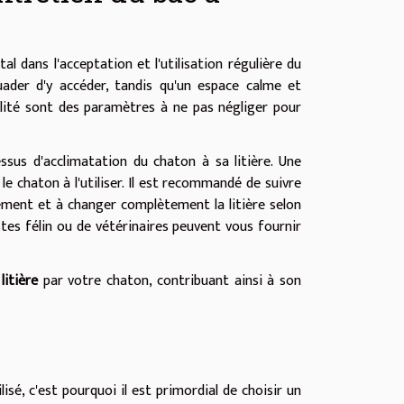
l dans l'acceptation et l'utilisation régulière du
uader d'y accéder, tandis qu'un espace calme et
illité sont des paramètres à ne pas négliger pour
us d'acclimatation du chaton à sa litière. Une
e le chaton à l'utiliser. Il est recommandé de suivre
ement et à changer complètement la litière selon
tes félin ou de vétérinaires peuvent vous fournir
litière
par votre chaton, contribuant ainsi à son
isé, c'est pourquoi il est primordial de choisir un