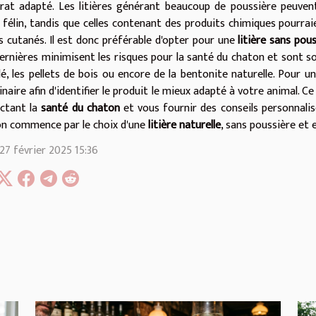
rat adapté. Les litières générant beaucoup de poussière peuven
 félin, tandis que celles contenant des produits chimiques pourraie
s cutanés. Il est donc préférable d'opter pour une
litière sans pou
ernières minimisent les risques pour la santé du chaton et sont 
lé, les pellets de bois ou encore de la bentonite naturelle. Pour u
inaire afin d'identifier le produit le mieux adapté à votre animal. C
ctant la
santé du chaton
et vous fournir des conseils personnali
n commence par le choix d'une
litière naturelle
, sans poussière et
 27 février 2025 15:36