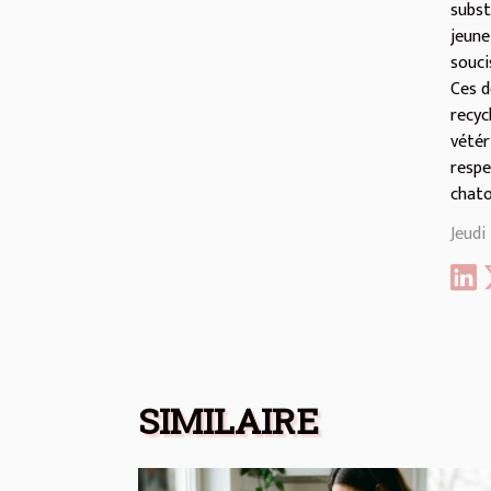
subst
jeune
souci
Ces d
recyc
vétér
respe
chato
Jeudi
SIMILAIRE