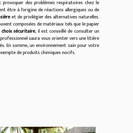
t provoquer des problèmes respiratoires chez le
nt être à l'origine de réactions allergiques ou de
ssière
et de privilégier des alternatives naturelles.
souvent composées de matériaux tels que le papier
n
choix sécuritaire
, il est conseillé de consulter un
e professionnel saura vous orienter vers une litière
sés. En somme, un environnement sain pour votre
 exempte de produits chimiques nocifs.