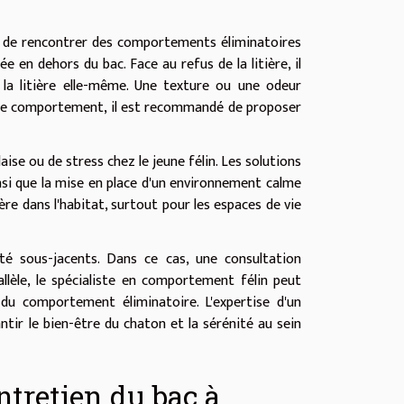
are de rencontrer des comportements éliminatoires
e en dehors du bac. Face au refus de la litière, il
 la litière elle-même. Une texture ou une odeur
 à ce comportement, il est recommandé de proposer
aise ou de stress chez le jeune félin. Les solutions
insi que la mise en place d'un environnement calme
ière dans l'habitat, surtout pour les espaces de vie
té sous-jacents. Dans ce cas, une consultation
llèle, le spécialiste en comportement félin peut
du comportement éliminatoire. L'expertise d'un
ir le bien-être du chaton et la sérénité au sein
ntretien du bac à