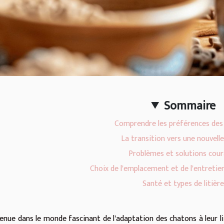
Sommaire
Comprendre les préférences des
La transition vers une nouvelle 
Problèmes et solutions cou
Choix de l'emplacement et de l'entretien
Santé et types de litière
enue dans le monde fascinant de l'adaptation des chatons à leur lit