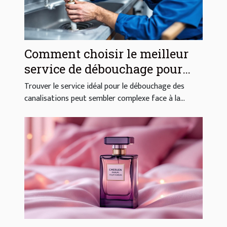
Comment choisir le meilleur
service de débouchage pour
vos canalisations ?
Trouver le service idéal pour le débouchage des
canalisations peut sembler complexe face à la...