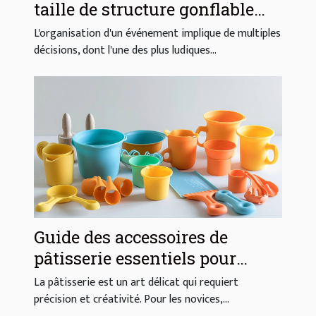
taille de structure gonflable
pour votre événement
L'organisation d'un événement implique de multiples
décisions, dont l'une des plus ludiques...
Guide des accessoires de
pâtisserie essentiels pour
débutants
La pâtisserie est un art délicat qui requiert
précision et créativité. Pour les novices,...