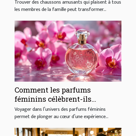
toute la famille ?
Trouver des chaussons amusants qui plaisent à tous
les membres de la famille peut transformer...
Comment les parfums
féminins célèbrent-ils
l'élégance et la sensualité ?
Voyager dans l’univers des parfums féminins
permet de plonger au cœur d’une expérience...