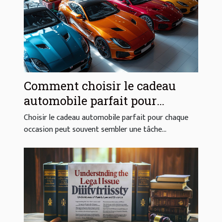
Comment choisir le cadeau
automobile parfait pour
chaque occasion
Choisir le cadeau automobile parfait pour chaque
occasion peut souvent sembler une tâche...