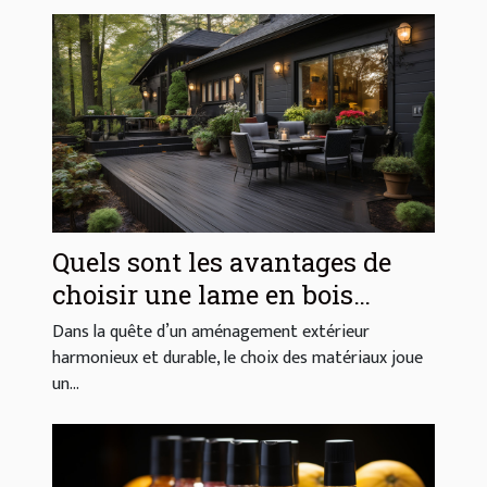
Quels sont les avantages de
choisir une lame en bois
composite pour votre extérieur
Dans la quête d’un aménagement extérieur
?
harmonieux et durable, le choix des matériaux joue
un...