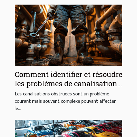
Comment identifier et résoudre
les problèmes de canalisations
obstruées
Les canalisations obstruées sont un problème
courant mais souvent complexe pouvant affecter
le...