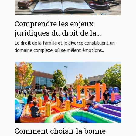
Comprendre les enjeux
juridiques du droit de la
famille et du divorce
Le droit de la famille et le divorce constituent un
domaine complexe, où se mêlent émotions...
Comment choisir la bonne