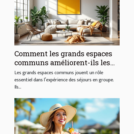
Comment les grands espaces
communs améliorent-ils les
séjours en groupe ?
Les grands espaces communs jouent un rôle
essentiel dans l’expérience des séjours en groupe.
Ils...