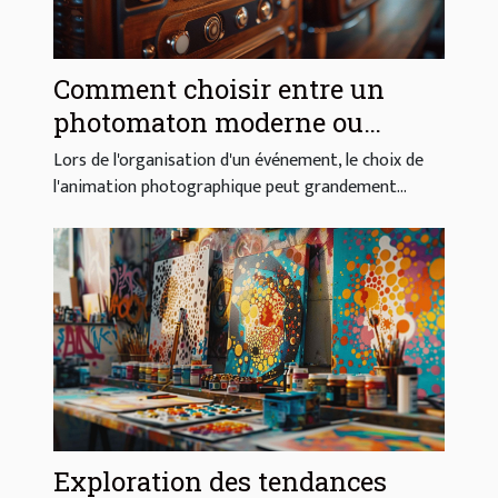
Comment choisir entre un
photomaton moderne ou
vintage pour votre événement
Lors de l'organisation d'un événement, le choix de
l'animation photographique peut grandement...
Exploration des tendances