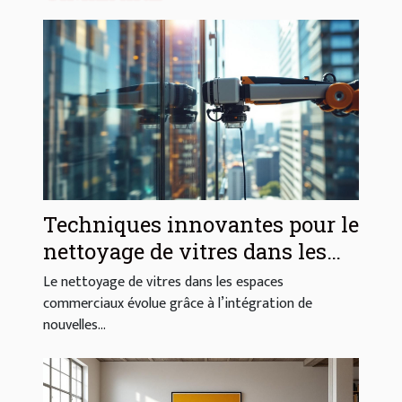
Techniques innovantes pour le
nettoyage de vitres dans les
espaces commerciaux
Le nettoyage de vitres dans les espaces
commerciaux évolue grâce à l’intégration de
nouvelles...