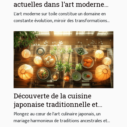
actuelles dans l'art moderne
sur toile
L'art moderne sur toile constitue un domaine en
constante évolution, miroir des transformations...
Découverte de la cuisine
japonaise traditionnelle et
moderne
Plongez au cœur de l'art culinaire japonais, un
mariage harmonieux de traditions ancestrales et...