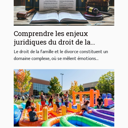
Comprendre les enjeux
juridiques du droit de la
famille et du divorce
Le droit de la famille et le divorce constituent un
domaine complexe, où se mêlent émotions...