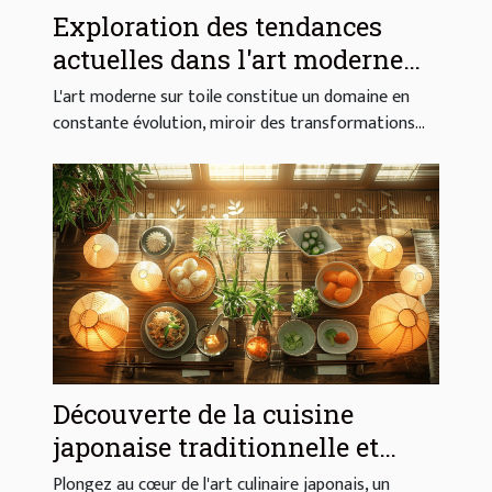
Exploration des tendances
actuelles dans l'art moderne
sur toile
L'art moderne sur toile constitue un domaine en
constante évolution, miroir des transformations...
Découverte de la cuisine
japonaise traditionnelle et
moderne
Plongez au cœur de l'art culinaire japonais, un