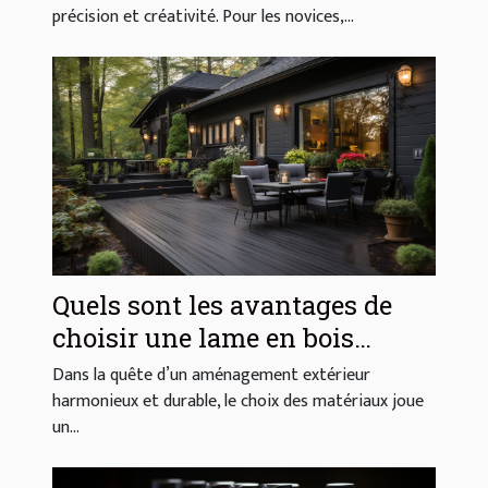
précision et créativité. Pour les novices,...
Quels sont les avantages de
choisir une lame en bois
composite pour votre extérieur
Dans la quête d’un aménagement extérieur
?
harmonieux et durable, le choix des matériaux joue
un...