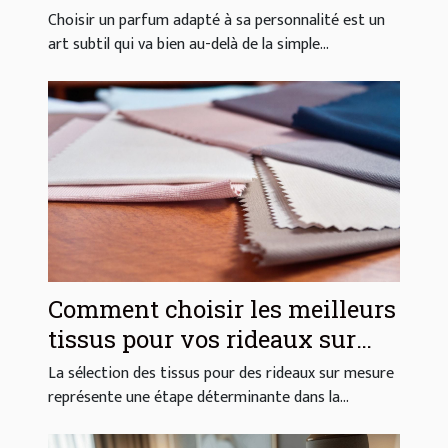
votre style ?
Choisir un parfum adapté à sa personnalité est un
art subtil qui va bien au-delà de la simple...
Comment choisir les meilleurs
tissus pour vos rideaux sur
mesure ?
La sélection des tissus pour des rideaux sur mesure
représente une étape déterminante dans la...