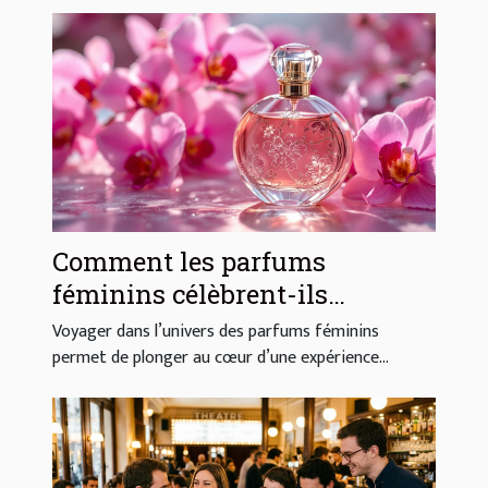
Comment les parfums
féminins célèbrent-ils
l'élégance et la sensualité ?
Voyager dans l’univers des parfums féminins
permet de plonger au cœur d’une expérience...