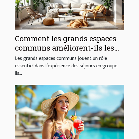
Comment les grands espaces
communs améliorent-ils les
séjours en groupe ?
Les grands espaces communs jouent un rôle
essentiel dans l’expérience des séjours en groupe.
Ils...