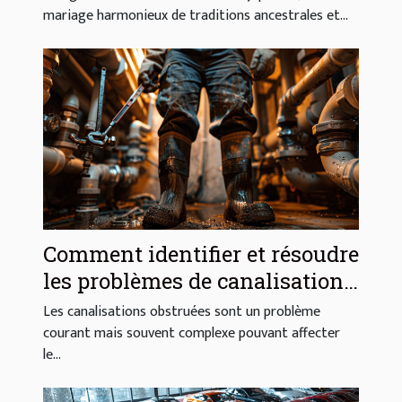
mariage harmonieux de traditions ancestrales et...
Comment identifier et résoudre
les problèmes de canalisations
obstruées
Les canalisations obstruées sont un problème
courant mais souvent complexe pouvant affecter
le...