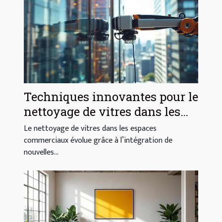
Techniques innovantes pour le
nettoyage de vitres dans les
espaces commerciaux
Le nettoyage de vitres dans les espaces
commerciaux évolue grâce à l’intégration de
nouvelles...