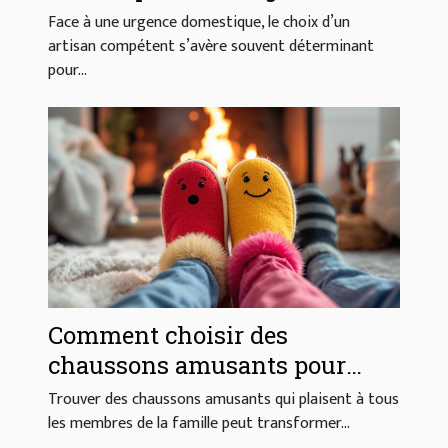
domestiques ?
Face à une urgence domestique, le choix d’un
artisan compétent s’avère souvent déterminant
pour...
Comment choisir des
chaussons amusants pour
toute la famille ?
Trouver des chaussons amusants qui plaisent à tous
les membres de la famille peut transformer...