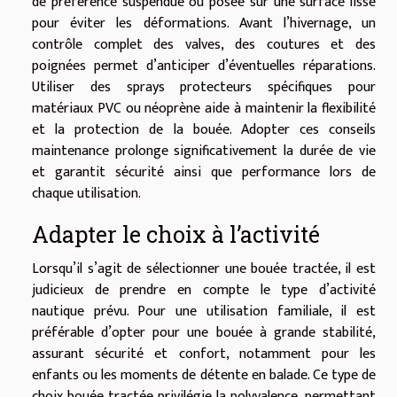
de préférence suspendue ou posée sur une surface lisse
pour éviter les déformations. Avant l’hivernage, un
contrôle complet des valves, des coutures et des
poignées permet d’anticiper d’éventuelles réparations.
Utiliser des sprays protecteurs spécifiques pour
matériaux PVC ou néoprène aide à maintenir la flexibilité
et la protection de la bouée. Adopter ces conseils
maintenance prolonge significativement la durée de vie
et garantit sécurité ainsi que performance lors de
chaque utilisation.
Adapter le choix à l’activité
Lorsqu’il s’agit de sélectionner une bouée tractée, il est
judicieux de prendre en compte le type d’activité
nautique prévu. Pour une utilisation familiale, il est
préférable d’opter pour une bouée à grande stabilité,
assurant sécurité et confort, notamment pour les
enfants ou les moments de détente en balade. Ce type de
choix bouée tractée privilégie la polyvalence, permettant