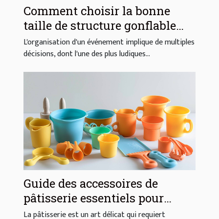
Comment choisir la bonne
taille de structure gonflable
pour votre événement
L'organisation d'un événement implique de multiples
décisions, dont l'une des plus ludiques...
Guide des accessoires de
pâtisserie essentiels pour
débutants
La pâtisserie est un art délicat qui requiert