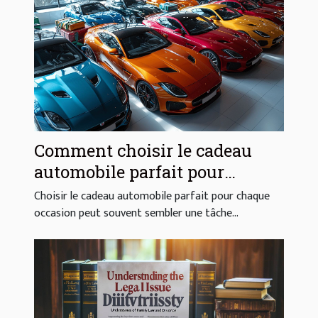
Comment choisir le cadeau
automobile parfait pour
chaque occasion
Choisir le cadeau automobile parfait pour chaque
occasion peut souvent sembler une tâche...