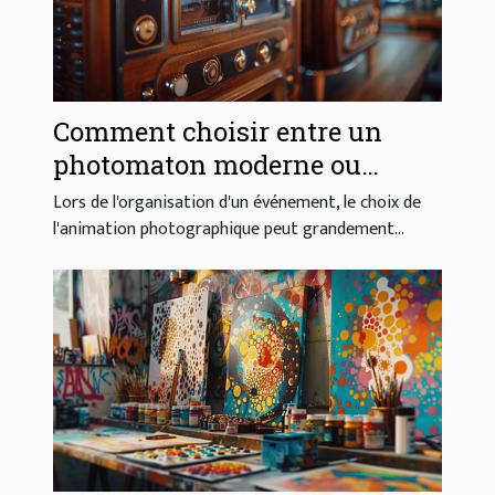
Comment choisir entre un
photomaton moderne ou
vintage pour votre événement
Lors de l'organisation d'un événement, le choix de
l'animation photographique peut grandement...