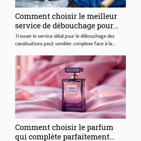
Comment choisir le meilleur
service de débouchage pour
vos canalisations ?
Trouver le service idéal pour le débouchage des
canalisations peut sembler complexe face à la...
Comment choisir le parfum
qui complète parfaitement