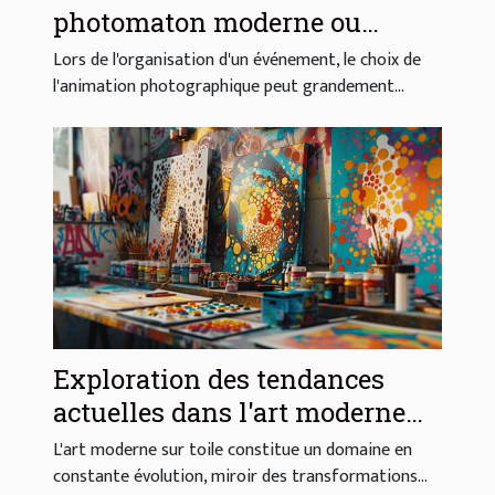
photomaton moderne ou
vintage pour votre événement
Lors de l'organisation d'un événement, le choix de
l'animation photographique peut grandement...
Exploration des tendances
actuelles dans l'art moderne
sur toile
L'art moderne sur toile constitue un domaine en
constante évolution, miroir des transformations...