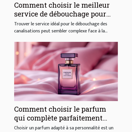
Comment choisir le meilleur
service de débouchage pour
vos canalisations ?
Trouver le service idéal pour le débouchage des
canalisations peut sembler complexe face à la...
Comment choisir le parfum
qui complète parfaitement
votre style ?
Choisir un parfum adapté à sa personnalité est un