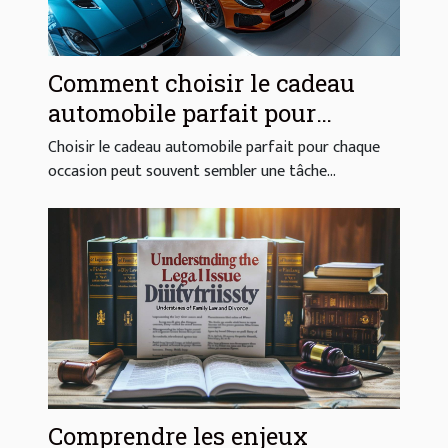
Comment choisir le cadeau
automobile parfait pour
chaque occasion
Choisir le cadeau automobile parfait pour chaque
occasion peut souvent sembler une tâche...
Comprendre les enjeux