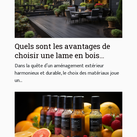
Quels sont les avantages de
choisir une lame en bois
composite pour votre extérieur
Dans la quête d’un aménagement extérieur
?
harmonieux et durable, le choix des matériaux joue
un...