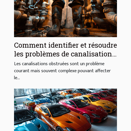
Comment identifier et résoudre
les problèmes de canalisations
obstruées
Les canalisations obstruées sont un problème
courant mais souvent complexe pouvant affecter
le...