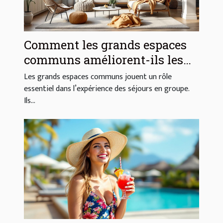
Comment les grands espaces
communs améliorent-ils les
séjours en groupe ?
Les grands espaces communs jouent un rôle
essentiel dans l’expérience des séjours en groupe.
Ils...