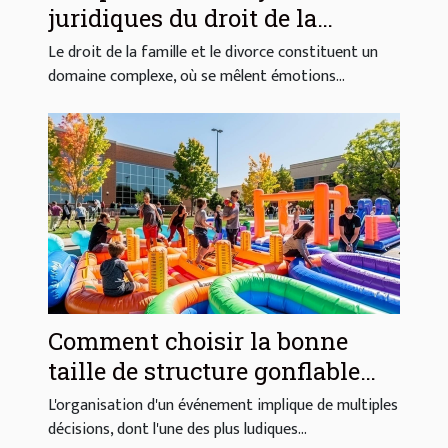
juridiques du droit de la
famille et du divorce
Le droit de la famille et le divorce constituent un
domaine complexe, où se mêlent émotions...
Comment choisir la bonne
taille de structure gonflable
pour votre événement
L'organisation d'un événement implique de multiples
décisions, dont l'une des plus ludiques...