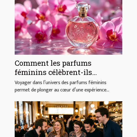
Comment les parfums
féminins célèbrent-ils
l'élégance et la sensualité ?
Voyager dans l’univers des parfums féminins
permet de plonger au cœur d’une expérience...