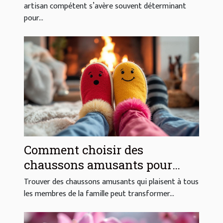
artisan compétent s’avère souvent déterminant
pour...
Comment choisir des
chaussons amusants pour
toute la famille ?
Trouver des chaussons amusants qui plaisent à tous
les membres de la famille peut transformer...