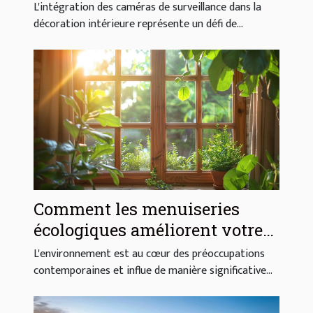
surveillance dans la
L'intégration des caméras de surveillance dans la
décoration intérieure
décoration intérieure représente un défi de...
Comment les menuiseries
écologiques améliorent votre
habitat
L'environnement est au cœur des préoccupations
contemporaines et influe de manière significative...