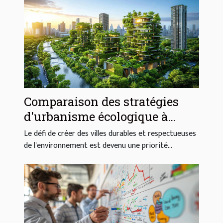
Comparaison des stratégies
d'urbanisme écologique à
travers le monde
Le défi de créer des villes durables et respectueuses
de l'environnement est devenu une priorité...