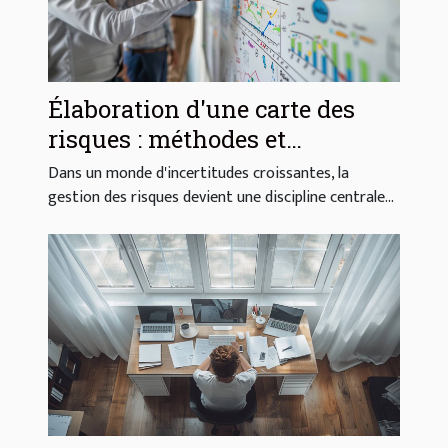
Élaboration d'une carte des
risques : méthodes et
avantages
Dans un monde d'incertitudes croissantes, la
gestion des risques devient une discipline centrale...