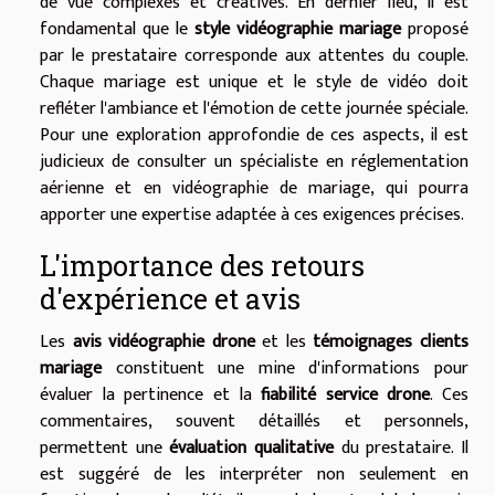
de vue complexes et créatives. En dernier lieu, il est
fondamental que le
style vidéographie mariage
proposé
par le prestataire corresponde aux attentes du couple.
Chaque mariage est unique et le style de vidéo doit
refléter l'ambiance et l'émotion de cette journée spéciale.
Pour une exploration approfondie de ces aspects, il est
judicieux de consulter un spécialiste en réglementation
aérienne et en vidéographie de mariage, qui pourra
apporter une expertise adaptée à ces exigences précises.
L'importance des retours
d'expérience et avis
Les
avis vidéographie drone
et les
témoignages clients
mariage
constituent une mine d'informations pour
évaluer la pertinence et la
fiabilité service drone
. Ces
commentaires, souvent détaillés et personnels,
permettent une
évaluation qualitative
du prestataire. Il
est suggéré de les interpréter non seulement en