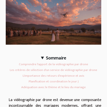
Sommaire
Comprendre l'apport de la vidéographie par drone
Les critères de sélection d'un service de vidéographie par drone
L'importance des retours d'expérience et avis
Planification et coordination le jour J
Adéquation avec le thème et le lieu du mariage
La vidéographie par drone est devenue une composante
incontournable des mariages modernes, offrant une