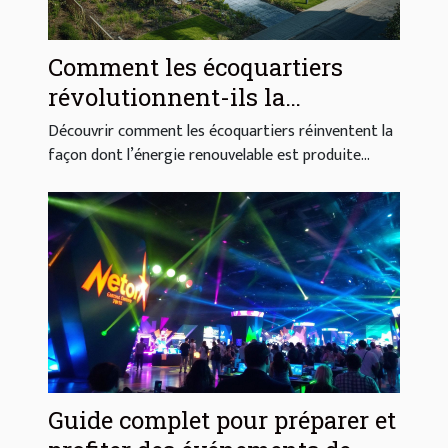
Comment les écoquartiers
révolutionnent-ils la
production d'énergie
Découvrir comment les écoquartiers réinventent la
renouvelable ?
façon dont l’énergie renouvelable est produite...
Guide complet pour préparer et