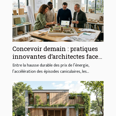
Concevoir demain : pratiques
innovantes d’architectes face
aux défis énergétiques
Entre la hausse durable des prix de l’énergie,
l’accélération des épisodes caniculaires, les...