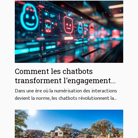
Comment les chatbots
transforment l'engagement
client et la gestion des services
Dans une ère où la numérisation des interactions
devient la norme, les chatbots révolutionnent la...