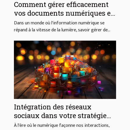
Comment gérer efficacement
vos documents numériques en
toute sécurité
Dans un monde où l'information numérique se
répand à la vitesse de la lumière, savoir gérer de...
Intégration des réseaux
sociaux dans votre stratégie
numérique
À l'ère où le numérique façonne nos interactions,