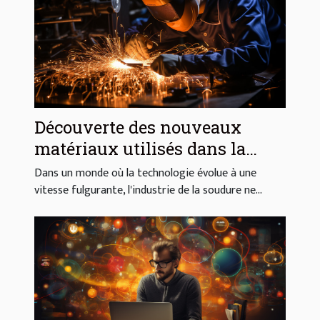
Découverte des nouveaux
matériaux utilisés dans la
fabrication des postes à souder
Dans un monde où la technologie évolue à une
et leur durabilité
vitesse fulgurante, l'industrie de la soudure ne...