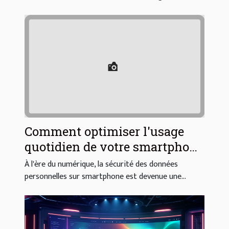
Comment optimiser l'usage
quotidien de votre smartphone
pour plus de sécurité?
À l'ère du numérique, la sécurité des données
personnelles sur smartphone est devenue une...