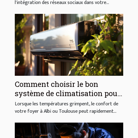
l'intégration des réseaux sociaux dans votre...
Comment choisir le bon
système de climatisation pour
votre maison à Albi ou
Lorsque les températures grimpent, le confort de
Toulouse
votre foyer à Albi ou Toulouse peut rapidement...