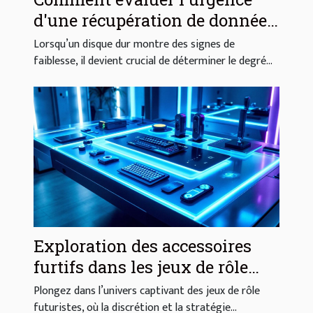
d'une récupération de données
disque dur ?
Lorsqu’un disque dur montre des signes de
faiblesse, il devient crucial de déterminer le degré...
Exploration des accessoires
furtifs dans les jeux de rôle
futuristes : Un guide
Plongez dans l’univers captivant des jeux de rôle
indispensable
futuristes, où la discrétion et la stratégie...