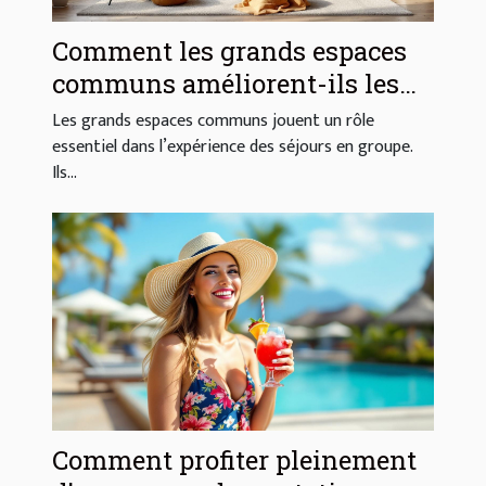
Comment les grands espaces
communs améliorent-ils les
séjours en groupe ?
Les grands espaces communs jouent un rôle
essentiel dans l’expérience des séjours en groupe.
Ils...
Comment profiter pleinement