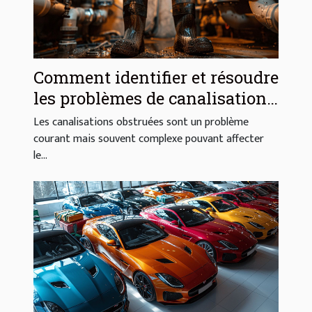
Comment identifier et résoudre
les problèmes de canalisations
obstruées
Les canalisations obstruées sont un problème
courant mais souvent complexe pouvant affecter
le...