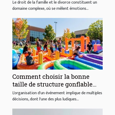
famille et du divorce
Le droit de la famille et le divorce constituent un
domaine complexe, où se mêlent émotions...
Comment choisir la bonne
taille de structure gonflable
pour votre événement
L'organisation d'un événement implique de multiples
décisions, dont l'une des plus ludiques...