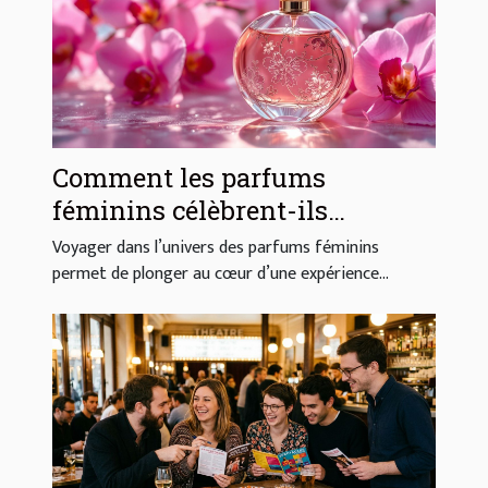
Comment les parfums
féminins célèbrent-ils
l'élégance et la sensualité ?
Voyager dans l’univers des parfums féminins
permet de plonger au cœur d’une expérience...