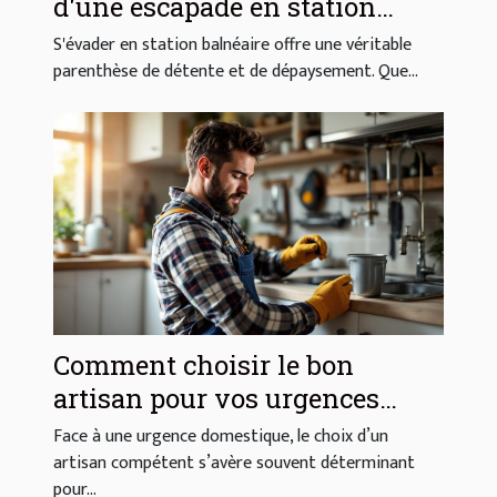
d'une escapade en station
balnéaire ?
S'évader en station balnéaire offre une véritable
parenthèse de détente et de dépaysement. Que...
Comment choisir le bon
artisan pour vos urgences
domestiques ?
Face à une urgence domestique, le choix d’un
artisan compétent s’avère souvent déterminant
pour...