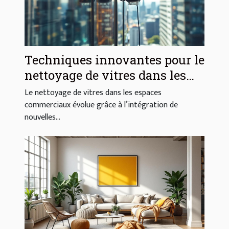
Techniques innovantes pour le
nettoyage de vitres dans les
espaces commerciaux
Le nettoyage de vitres dans les espaces
commerciaux évolue grâce à l’intégration de
nouvelles...