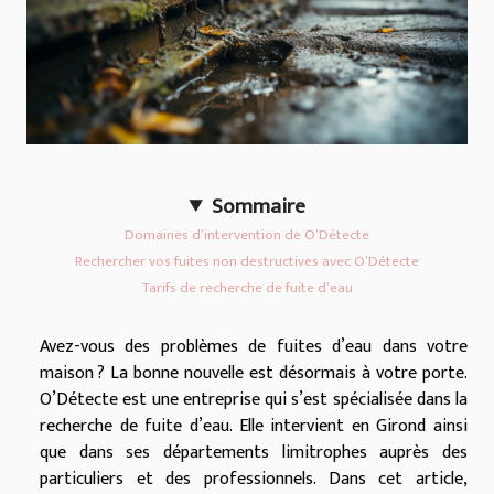
Sommaire
Domaines d’intervention de O’Détecte
Rechercher vos fuites non destructives avec O’Détecte
Tarifs de recherche de fuite d’eau
Avez-vous des problèmes de fuites d’eau dans votre
maison ? La bonne nouvelle est désormais à votre porte.
O’Détecte est une entreprise qui s’est spécialisée dans la
recherche de fuite d’eau. Elle intervient en Girond ainsi
que dans ses départements limitrophes auprès des
particuliers et des professionnels. Dans cet article,