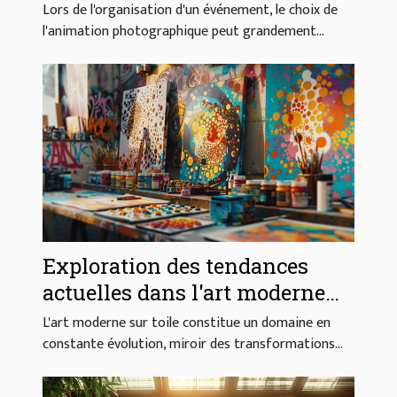
vintage pour votre événement
Lors de l'organisation d'un événement, le choix de
l'animation photographique peut grandement...
Exploration des tendances
actuelles dans l'art moderne
sur toile
L'art moderne sur toile constitue un domaine en
constante évolution, miroir des transformations...