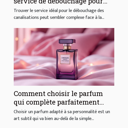
service de débouchage pour
vos canalisations ?
Trouver le service idéal pour le débouchage des
canalisations peut sembler complexe face à la...
Comment choisir le parfum
qui complète parfaitement
votre style ?
Choisir un parfum adapté à sa personnalité est un
art subtil qui va bien au-delà de la simple...