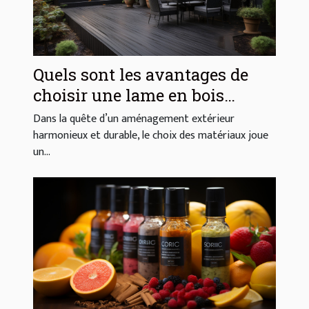
Quels sont les avantages de
choisir une lame en bois
composite pour votre extérieur
Dans la quête d’un aménagement extérieur
?
harmonieux et durable, le choix des matériaux joue
un...