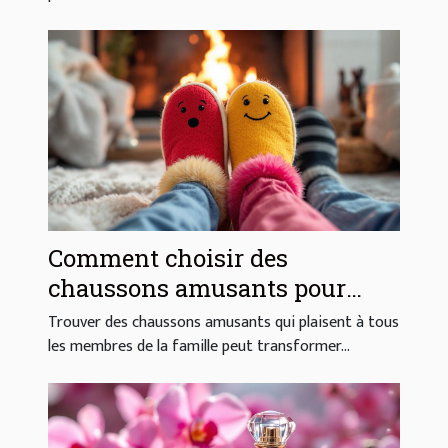
Comment choisir des
chaussons amusants pour
toute la famille ?
Trouver des chaussons amusants qui plaisent à tous
les membres de la famille peut transformer...