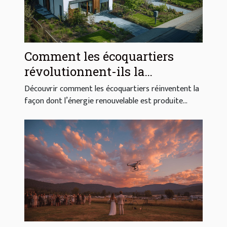
Comment les écoquartiers
révolutionnent-ils la
production d'énergie
Découvrir comment les écoquartiers réinventent la
renouvelable ?
façon dont l’énergie renouvelable est produite...