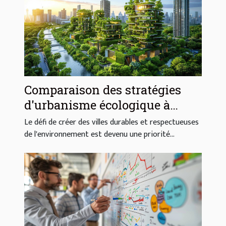
Comparaison des stratégies
d'urbanisme écologique à
travers le monde
Le défi de créer des villes durables et respectueuses
de l'environnement est devenu une priorité...