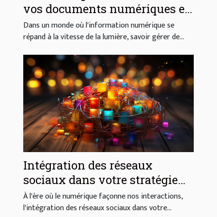
vos documents numériques en
toute sécurité
Dans un monde où l'information numérique se
répand à la vitesse de la lumière, savoir gérer de...
Intégration des réseaux
sociaux dans votre stratégie
numérique
À l'ère où le numérique façonne nos interactions,
l'intégration des réseaux sociaux dans votre...