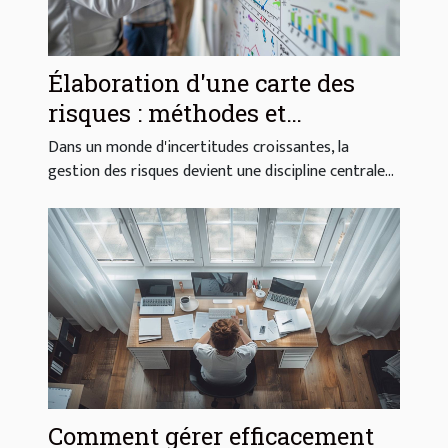
Élaboration d'une carte des
risques : méthodes et
avantages
Dans un monde d'incertitudes croissantes, la
gestion des risques devient une discipline centrale...
Comment gérer efficacement