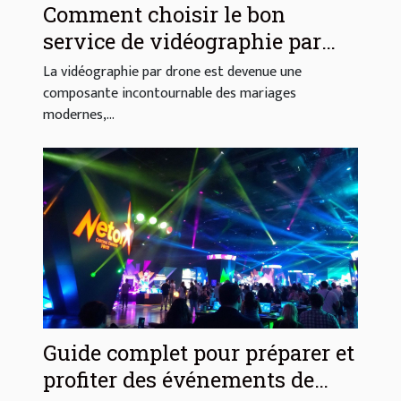
Comment choisir le bon
service de vidéographie par
drone pour votre mariage
La vidéographie par drone est devenue une
composante incontournable des mariages
modernes,...
Guide complet pour préparer et
profiter des événements de