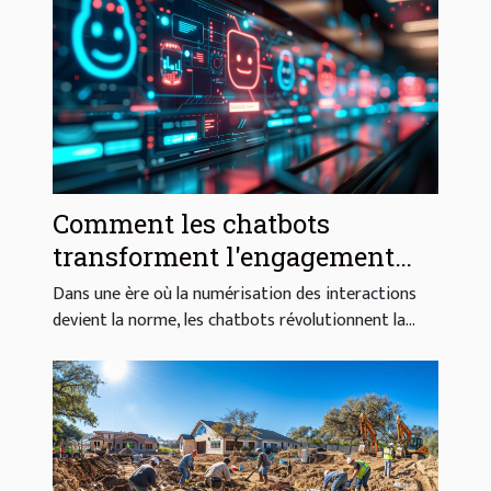
Comment les chatbots
transforment l'engagement
client et la gestion des services
Dans une ère où la numérisation des interactions
devient la norme, les chatbots révolutionnent la...