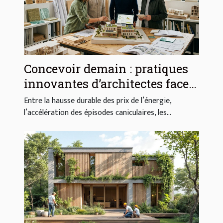
Concevoir demain : pratiques
innovantes d’architectes face
aux défis énergétiques
Entre la hausse durable des prix de l’énergie,
l’accélération des épisodes caniculaires, les...