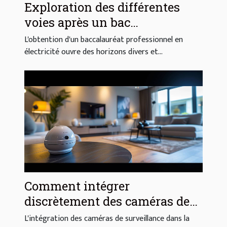
Exploration des différentes
voies après un bac
professionnel en électricité
L'obtention d'un baccalauréat professionnel en
électricité ouvre des horizons divers et...
Comment intégrer
discrètement des caméras de
surveillance dans la
L'intégration des caméras de surveillance dans la