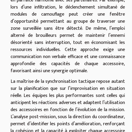
en parfaite harmonie avec ses partenaires. Par exemple,
lors d’une infiltration, le déclenchement simultané de
modules de camouflage peut créer une fenêtre
d’opportunité permettant au groupe de traverser une
zone surveillée sans être détecté. De même, l’emploi
alterné de brouilleurs permet de maintenir l’ennemi
désorienté sans interruption, tout en économisant les
ressources individuelles. Cette approche exige une
communication non verbale efficace et une connaissance
approfondie des capacités de chaque accessoire,
favorisant ainsi une synergie optimale.
La maîtrise de la synchronisation tactique repose autant
sur la planification que sur l’improvisation en situation
réelle. Les équipes les plus performantes sont celles qui
anticipent les réactions adverses et adaptent l’utilisation
des accessoires en fonction de l’évolution de la mission.
L’analyse post-mission, sous la direction du coordinateur,
permet d’identifier les points d’amélioration, renforçant
la cohésion et la capacité à exploiter chaque accessoire