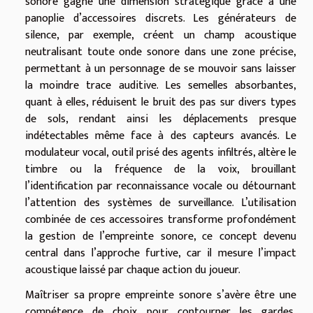
sonore gagne une dimension stratégique grâce à une
panoplie d’accessoires discrets. Les générateurs de
silence, par exemple, créent un champ acoustique
neutralisant toute onde sonore dans une zone précise,
permettant à un personnage de se mouvoir sans laisser
la moindre trace auditive. Les semelles absorbantes,
quant à elles, réduisent le bruit des pas sur divers types
de sols, rendant ainsi les déplacements presque
indétectables même face à des capteurs avancés. Le
modulateur vocal, outil prisé des agents infiltrés, altère le
timbre ou la fréquence de la voix, brouillant
l’identification par reconnaissance vocale ou détournant
l’attention des systèmes de surveillance. L’utilisation
combinée de ces accessoires transforme profondément
la gestion de l’empreinte sonore, ce concept devenu
central dans l’approche furtive, car il mesure l’impact
acoustique laissé par chaque action du joueur.
Maîtriser sa propre empreinte sonore s’avère être une
compétence de choix pour contourner les gardes,