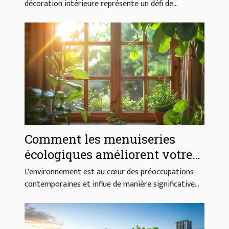
décoration intérieure
décoration intérieure représente un défi de...
Comment les menuiseries
écologiques améliorent votre
habitat
L'environnement est au cœur des préoccupations
contemporaines et influe de manière significative...