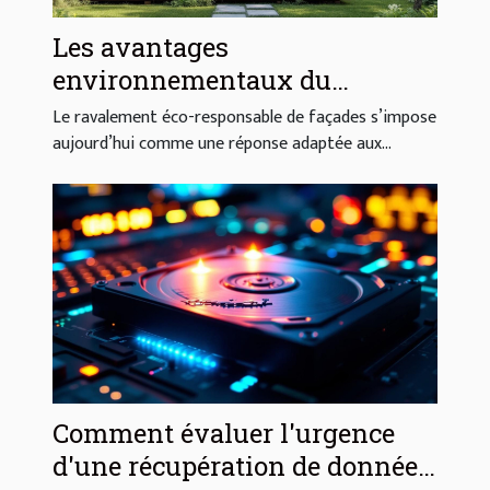
Les avantages
environnementaux du
ravalement éco-responsable de
Le ravalement éco-responsable de façades s’impose
façades
aujourd’hui comme une réponse adaptée aux...
Comment évaluer l'urgence
d'une récupération de données