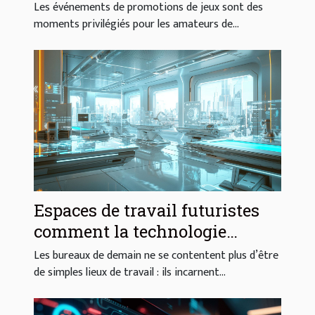
promotions de jeux
Les événements de promotions de jeux sont des
moments privilégiés pour les amateurs de...
Espaces de travail futuristes
comment la technologie
redéfinit les bureaux en 2023
Les bureaux de demain ne se contentent plus d’être
de simples lieux de travail : ils incarnent...