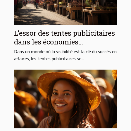
L'essor des tentes publicitaires
dans les économies
émergentes
Dans un monde où la visibilité est la clé du succès en
affaires, les tentes publicitaires se...