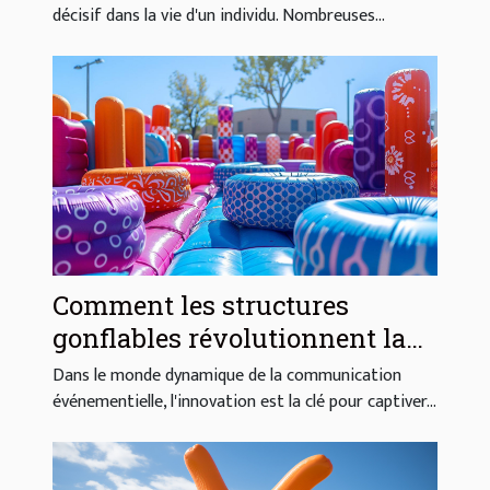
professionnelle
décisif dans la vie d'un individu. Nombreuses...
Comment les structures
gonflables révolutionnent la
communication
Dans le monde dynamique de la communication
événementielle
événementielle, l'innovation est la clé pour captiver...