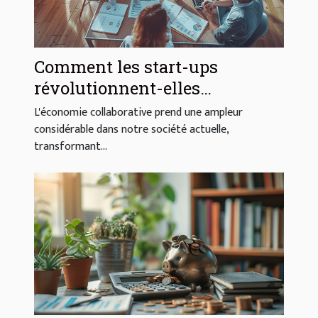
Comment les start-ups
révolutionnent-elles
l'économie collaborative
L'économie collaborative prend une ampleur
considérable dans notre société actuelle,
transformant...