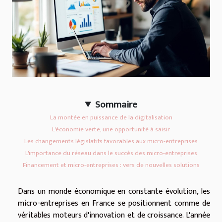
Sommaire
La montée en puissance de la digitalisation
L'économie verte, une opportunité à saisir
Les changements législatifs favorables aux micro-entreprises
L'importance du réseau dans le succès des micro-entreprises
Financement et micro-entreprises : vers de nouvelles solutions
Dans un monde économique en constante évolution, les
micro-entreprises en France se positionnent comme de
véritables moteurs d'innovation et de croissance. L'année