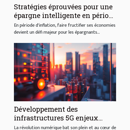
Stratégies éprouvées pour une
épargne intelligente en période
d'inflation
En période d'inflation, faire fructifier ses économies
devient un défi majeur pour les épargnants...
Développement des
infrastructures 5G enjeux
économiques pour les
La révolution numérique bat son plein et au cœur de