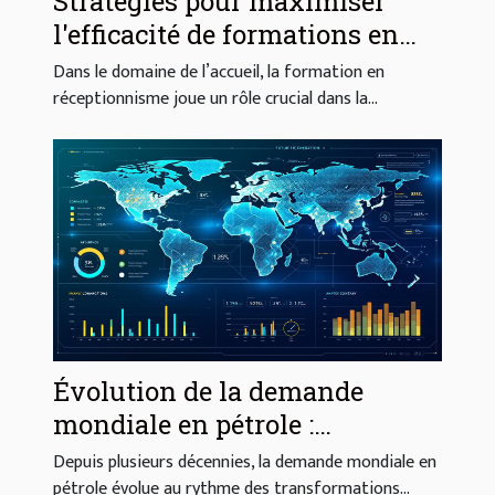
Stratégies pour maximiser
l'efficacité de formations en
réceptionnisme
Dans le domaine de l’accueil, la formation en
réceptionnisme joue un rôle crucial dans la...
Évolution de la demande
mondiale en pétrole :
prévisions et réalités
Depuis plusieurs décennies, la demande mondiale en
pétrole évolue au rythme des transformations...