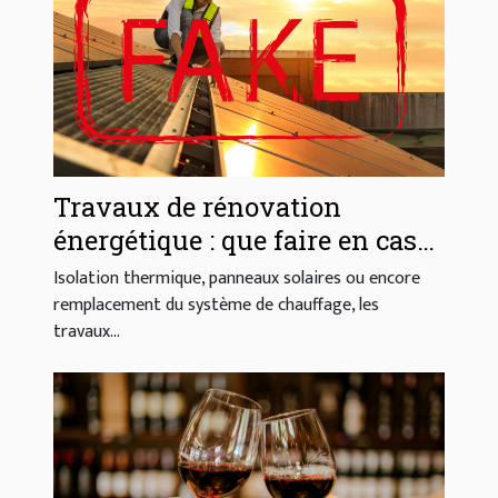
Travaux de rénovation
énergétique : que faire en cas
d’arnaque ?
Isolation thermique, panneaux solaires ou encore
remplacement du système de chauffage, les
travaux...