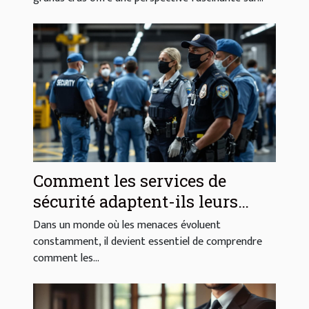
Comment les services de
sécurité adaptent-ils leurs
stratégies aux différents
Dans un monde où les menaces évoluent
secteurs d'activité?
constamment, il devient essentiel de comprendre
comment les...