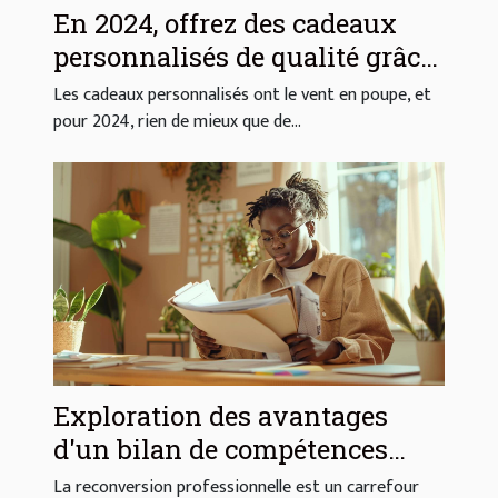
En 2024, offrez des cadeaux
personnalisés de qualité grâce
à Little Boudoir !
Les cadeaux personnalisés ont le vent en poupe, et
pour 2024, rien de mieux que de...
Exploration des avantages
d'un bilan de compétences
pour la reconversion
La reconversion professionnelle est un carrefour