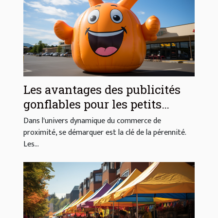
Les avantages des publicités
gonflables pour les petits
commerces locaux
Dans l'univers dynamique du commerce de
proximité, se démarquer est la clé de la pérennité.
Les...