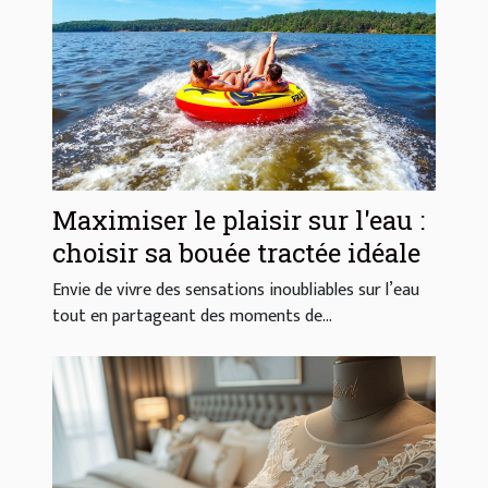
Maximiser le plaisir sur l'eau :
choisir sa bouée tractée idéale
Envie de vivre des sensations inoubliables sur l’eau
tout en partageant des moments de...