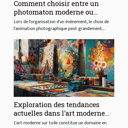
Comment choisir entre un
photomaton moderne ou
vintage pour votre événement
Lors de l'organisation d'un événement, le choix de
l'animation photographique peut grandement...
Exploration des tendances
actuelles dans l'art moderne
sur toile
L'art moderne sur toile constitue un domaine en