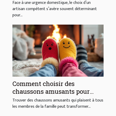
domestiques ?
Face à une urgence domestique, le choix d’un
artisan compétent s’avère souvent déterminant
pour...
Comment choisir des
chaussons amusants pour
toute la famille ?
Trouver des chaussons amusants qui plaisent à tous
les membres de la famille peut transformer...