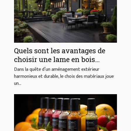
Quels sont les avantages de
choisir une lame en bois
composite pour votre extérieur
Dans la quête d’un aménagement extérieur
?
harmonieux et durable, le choix des matériaux joue
un...