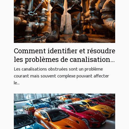
Comment identifier et résoudre
les problèmes de canalisations
obstruées
Les canalisations obstruées sont un problème
courant mais souvent complexe pouvant affecter
le...