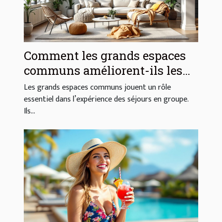
Comment les grands espaces
communs améliorent-ils les
séjours en groupe ?
Les grands espaces communs jouent un rôle
essentiel dans l’expérience des séjours en groupe.
Ils...