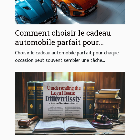
Comment choisir le cadeau
automobile parfait pour
chaque occasion
Choisir le cadeau automobile parfait pour chaque
occasion peut souvent sembler une tâche...