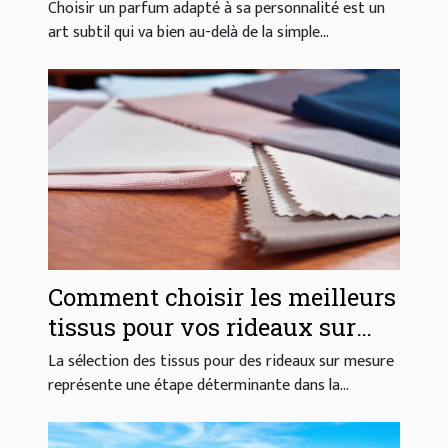
votre style ?
Choisir un parfum adapté à sa personnalité est un
art subtil qui va bien au-delà de la simple...
Comment choisir les meilleurs
tissus pour vos rideaux sur
mesure ?
La sélection des tissus pour des rideaux sur mesure
représente une étape déterminante dans la...