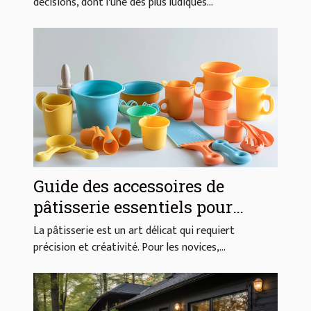
décisions, dont l'une des plus ludiques...
Guide des accessoires de
pâtisserie essentiels pour
débutants
La pâtisserie est un art délicat qui requiert
précision et créativité. Pour les novices,...