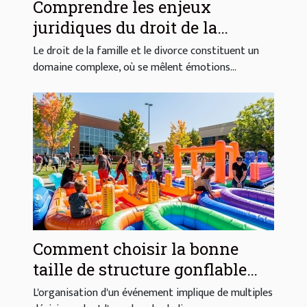
Comprendre les enjeux
juridiques du droit de la
famille et du divorce
Le droit de la famille et le divorce constituent un
domaine complexe, où se mêlent émotions...
Comment choisir la bonne
taille de structure gonflable
pour votre événement
L'organisation d'un événement implique de multiples