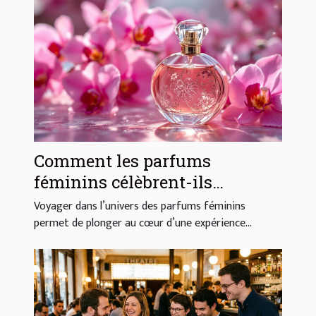
Comment les parfums
féminins célèbrent-ils
l'élégance et la sensualité ?
Voyager dans l’univers des parfums féminins
permet de plonger au cœur d’une expérience...