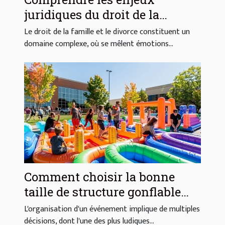
juridiques du droit de la
famille et du divorce
Le droit de la famille et le divorce constituent un
domaine complexe, où se mêlent émotions...
Comment choisir la bonne
taille de structure gonflable
pour votre événement
L'organisation d'un événement implique de multiples
décisions, dont l'une des plus ludiques...