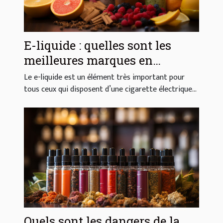
E-liquide : quelles sont les
meilleures marques en
France ?
Le e-liquide est un élément très important pour
tous ceux qui disposent d’une cigarette électrique...
Quels sont les dangers de la