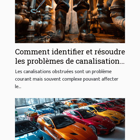
Comment identifier et résoudre
les problèmes de canalisations
obstruées
Les canalisations obstruées sont un problème
courant mais souvent complexe pouvant affecter
le...