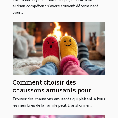
artisan compétent s’avère souvent déterminant
pour...
Comment choisir des
chaussons amusants pour
toute la famille ?
Trouver des chaussons amusants qui plaisent à tous
les membres de la famille peut transformer...