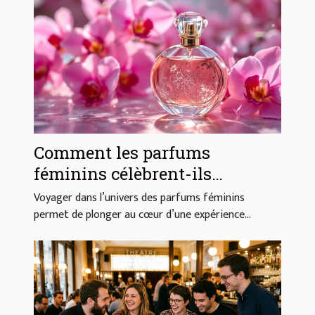
Comment les parfums
féminins célèbrent-ils
l'élégance et la sensualité ?
Voyager dans l’univers des parfums féminins
permet de plonger au cœur d’une expérience...