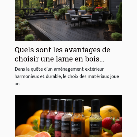
Quels sont les avantages de
choisir une lame en bois
composite pour votre extérieur
Dans la quête d’un aménagement extérieur
?
harmonieux et durable, le choix des matériaux joue
un...