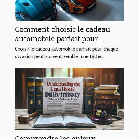
Comment choisir le cadeau
automobile parfait pour
chaque occasion
Choisir le cadeau automobile parfait pour chaque
occasion peut souvent sembler une tâche...
Comprendre les enjeux