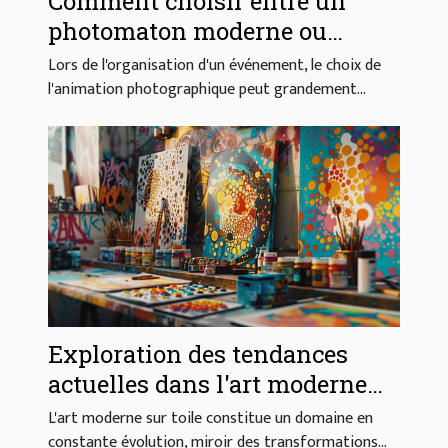
Comment choisir entre un
photomaton moderne ou
vintage pour votre événement
Lors de l'organisation d'un événement, le choix de
l'animation photographique peut grandement...
Exploration des tendances
actuelles dans l'art moderne
sur toile
L'art moderne sur toile constitue un domaine en
constante évolution, miroir des transformations...