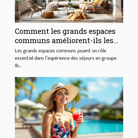
Comment les grands espaces
communs améliorent-ils les
séjours en groupe ?
Les grands espaces communs jouent un rôle
essentiel dans l’expérience des séjours en groupe.
Ils...