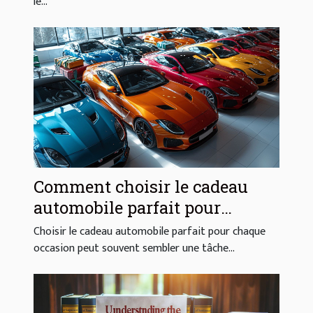
le...
Comment choisir le cadeau
automobile parfait pour
chaque occasion
Choisir le cadeau automobile parfait pour chaque
occasion peut souvent sembler une tâche...