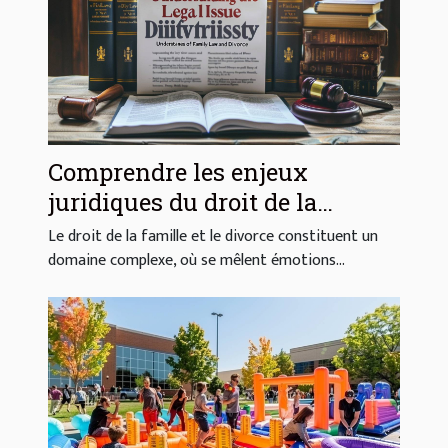
Comprendre les enjeux
juridiques du droit de la
famille et du divorce
Le droit de la famille et le divorce constituent un
domaine complexe, où se mêlent émotions...