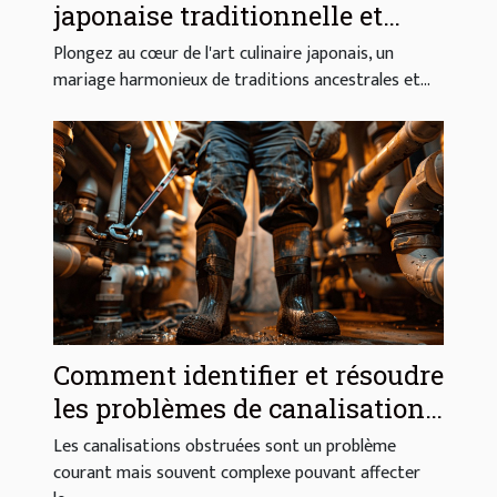
japonaise traditionnelle et
moderne
Plongez au cœur de l'art culinaire japonais, un
mariage harmonieux de traditions ancestrales et...
Comment identifier et résoudre
les problèmes de canalisations
obstruées
Les canalisations obstruées sont un problème
courant mais souvent complexe pouvant affecter