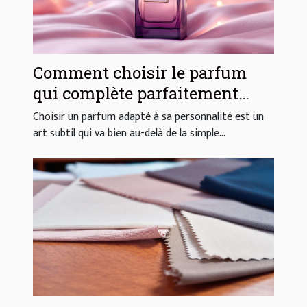
Comment choisir le parfum
qui complète parfaitement
votre style ?
Choisir un parfum adapté à sa personnalité est un
art subtil qui va bien au-delà de la simple...