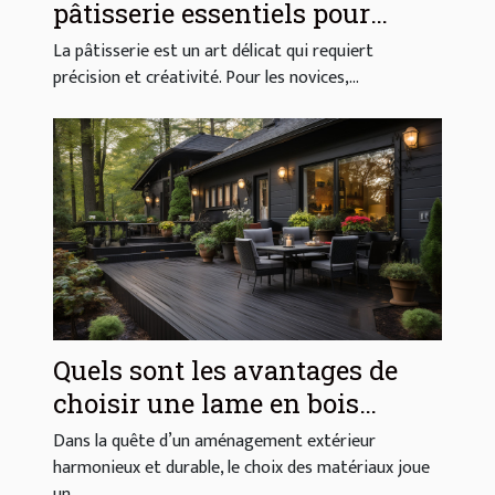
pâtisserie essentiels pour
débutants
La pâtisserie est un art délicat qui requiert
précision et créativité. Pour les novices,...
Quels sont les avantages de
choisir une lame en bois
composite pour votre extérieur
Dans la quête d’un aménagement extérieur
?
harmonieux et durable, le choix des matériaux joue
un...