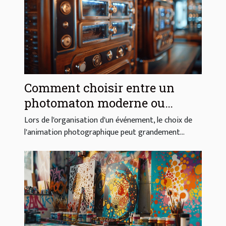
Comment choisir entre un
photomaton moderne ou
vintage pour votre événement
Lors de l'organisation d'un événement, le choix de
l'animation photographique peut grandement...