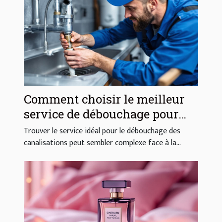
Comment choisir le meilleur
service de débouchage pour
vos canalisations ?
Trouver le service idéal pour le débouchage des
canalisations peut sembler complexe face à la...