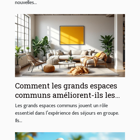
nouvelles...
Comment les grands espaces
communs améliorent-ils les
séjours en groupe ?
Les grands espaces communs jouent un rôle
essentiel dans l’expérience des séjours en groupe.
Ils...