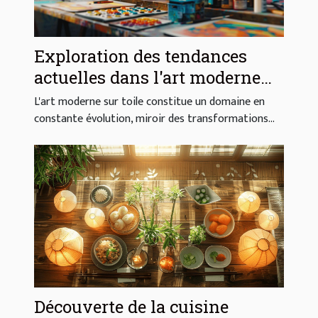
Exploration des tendances
actuelles dans l'art moderne
sur toile
L'art moderne sur toile constitue un domaine en
constante évolution, miroir des transformations...
Découverte de la cuisine