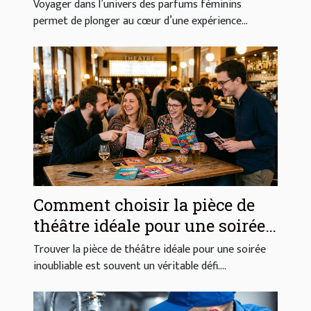
l'élégance et la sensualité ?
Voyager dans l’univers des parfums féminins
permet de plonger au cœur d’une expérience...
Comment choisir la pièce de
théâtre idéale pour une soirée
réussie ?
Trouver la pièce de théâtre idéale pour une soirée
inoubliable est souvent un véritable défi....