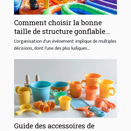
Comment choisir la bonne
taille de structure gonflable
pour votre événement
L'organisation d'un événement implique de multiples
décisions, dont l'une des plus ludiques...
Guide des accessoires de