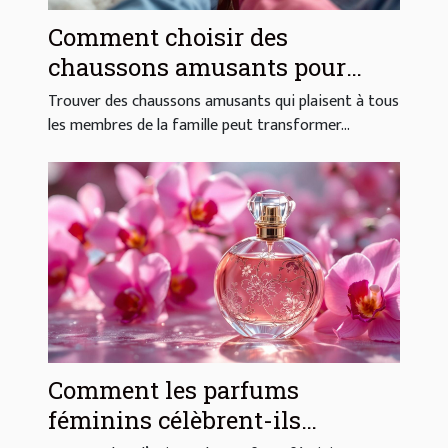
Comment choisir des
chaussons amusants pour
toute la famille ?
Trouver des chaussons amusants qui plaisent à tous
les membres de la famille peut transformer...
Comment les parfums
féminins célèbrent-ils