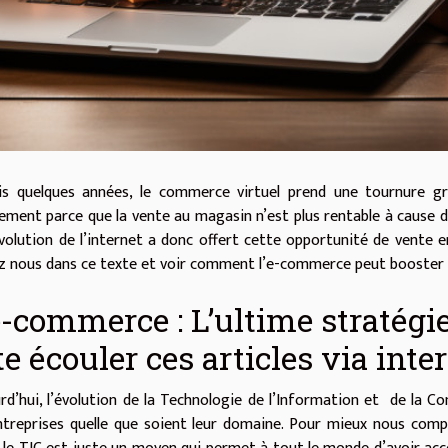
s quelques années, le commerce virtuel prend une tournure gr
ement parce que la vente au magasin n’est plus rentable à cause de
volution de l’internet a donc offert cette opportunité de vente 
z nous dans ce texte et voir comment l’e-commerce peut booster l
e-commerce : L’ultime stratég
te écouler ces articles via inter
rd’hui, l’évolution de la Technologie de l’Information et de la 
ntreprises quelle que soient leur domaine. Pour mieux nous com