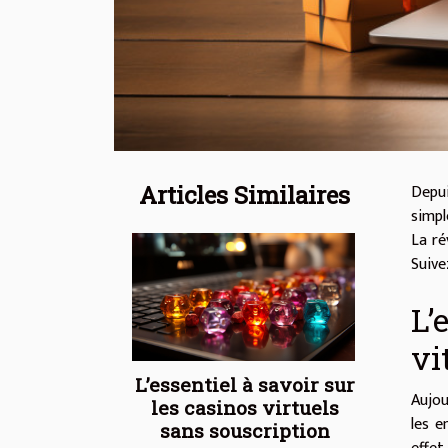
Articles Similaires
Depui
simpl
La ré
Suive
L’
vi
L’essentiel à savoir sur
Aujou
les casinos virtuels
les e
sans souscription