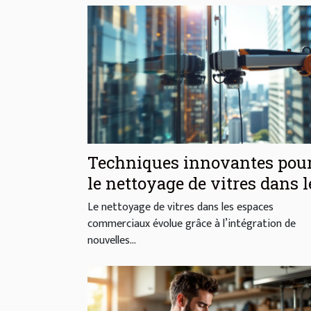
Techniques innovantes pou
le nettoyage de vitres dans l
espaces commerciaux
Le nettoyage de vitres dans les espaces
commerciaux évolue grâce à l’intégration de
nouvelles...