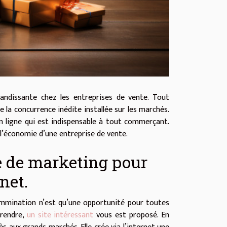
andissante chez les entreprises de vente. Tout
 la concurrence inédite installée sur les marchés.
en ligne qui est indispensable à tout commerçant.
’économie d’une entreprise de vente.
ie de marketing pour
net.
Commination n’est qu’une opportunité pour toutes
prendre,
un site intéressant
vous est proposé. En