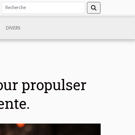
DIVERS
ur propulser
ente.