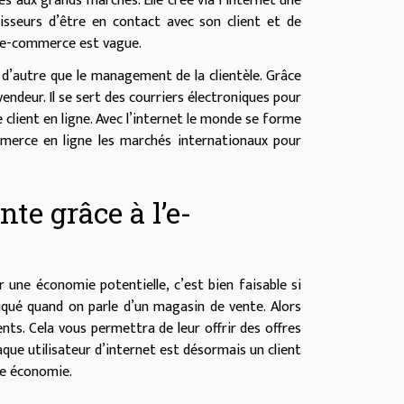
s aux grands marchés. Elle crée via l’internet une
rnisseurs d’être en contact avec son client et de
d’e-commerce est vague.
 d’autre que le management de la clientèle. Grâce
ndeur. Il se sert des courriers électroniques pour
e client en ligne. Avec l’internet le monde se forme
mmerce en ligne les marchés internationaux pour
e grâce à l’e-
r une économie potentielle, c’est bien faisable si
liqué quand on parle d’un magasin de vente. Alors
ents. Cela vous permettra de leur offrir des offres
ue utilisateur d’internet est désormais un client
de économie.