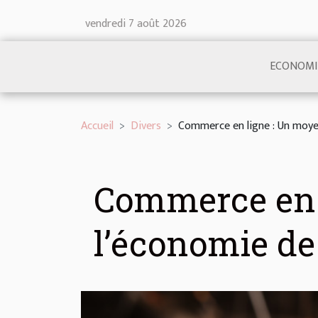
vendredi 7 août 2026
ECONOMI
Accueil
Divers
Commerce en ligne : Un moyen
Commerce en 
l’économie de