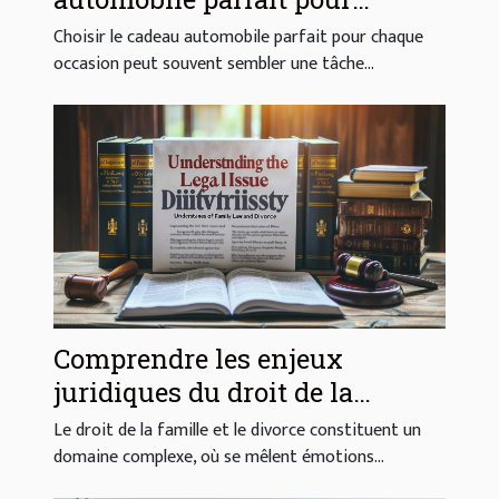
chaque occasion
Choisir le cadeau automobile parfait pour chaque
occasion peut souvent sembler une tâche...
Comprendre les enjeux
juridiques du droit de la
famille et du divorce
Le droit de la famille et le divorce constituent un
domaine complexe, où se mêlent émotions...