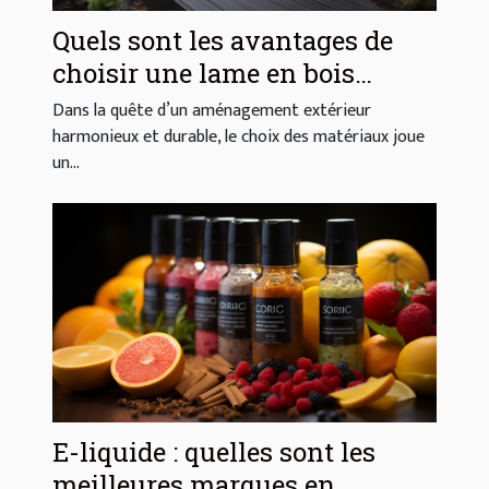
Quels sont les avantages de
choisir une lame en bois
composite pour votre extérieur
Dans la quête d’un aménagement extérieur
?
harmonieux et durable, le choix des matériaux joue
un...
E-liquide : quelles sont les
meilleures marques en