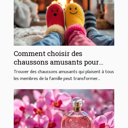
Comment choisir des
chaussons amusants pour
toute la famille ?
Trouver des chaussons amusants qui plaisent à tous
les membres de la famille peut transformer...