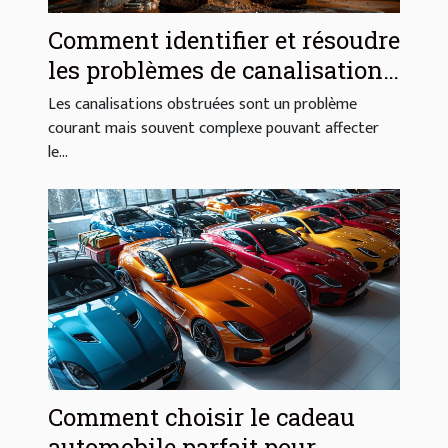
Comment identifier et résoudre
les problèmes de canalisations
obstruées
Les canalisations obstruées sont un problème
courant mais souvent complexe pouvant affecter
le...
Comment choisir le cadeau
automobile parfait pour