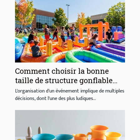
Comment choisir la bonne
taille de structure gonflable
pour votre événement
L'organisation d'un événement implique de multiples
décisions, dont l'une des plus ludiques...