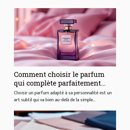
Comment choisir le parfum
qui complète parfaitement
votre style ?
Choisir un parfum adapté à sa personnalité est un
art subtil qui va bien au-delà de la simple...