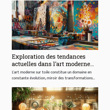
Exploration des tendances
actuelles dans l'art moderne
sur toile
L'art moderne sur toile constitue un domaine en
constante évolution, miroir des transformations...