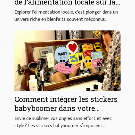
de l'alimentation locale sur la
santé
Explorer l'alimentation locale, c'est plonger dans un
univers riche en bienfaits souvent méconnus...
Comment intégrer les stickers
babyboomer dans votre
routine de beauté quotidienne
Envie de sublimer vos ongles sans effort et avec
?
style ? Les stickers babyboomer s’imposent...