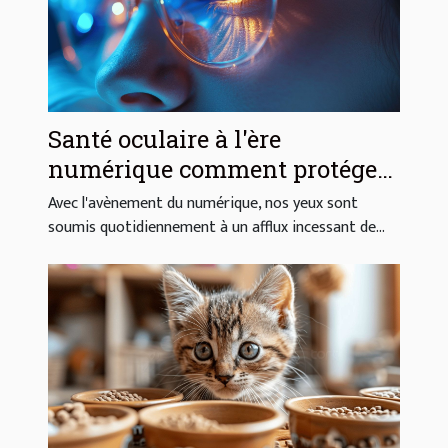
Santé oculaire à l'ère
numérique comment protéger
ses yeux des écrans
Avec l'avènement du numérique, nos yeux sont
efficacement
soumis quotidiennement à un afflux incessant de...