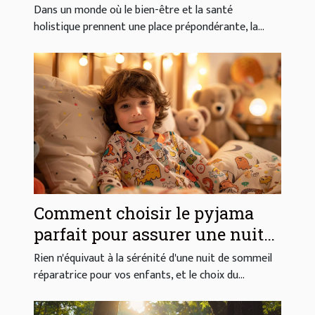
énergétiques en ligne
Dans un monde où le bien-être et la santé
holistique prennent une place prépondérante, la...
Comment choisir le pyjama
parfait pour assurer une nuit
paisible à vos enfants
Rien n'équivaut à la sérénité d'une nuit de sommeil
réparatrice pour vos enfants, et le choix du...