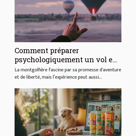
Comment préparer
psychologiquement un vol en
montgolfière ?
La montgolfière fascine par sa promesse d'aventure
et de liberté, mais l’expérience peut aussi...