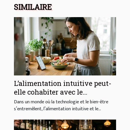
SIMILAIRE
L’alimentation intuitive peut-
elle cohabiter avec le
quantified self ?
Dans un monde où la technologie et le bien-être
s’entremêlent, l’alimentation intuitive et le...