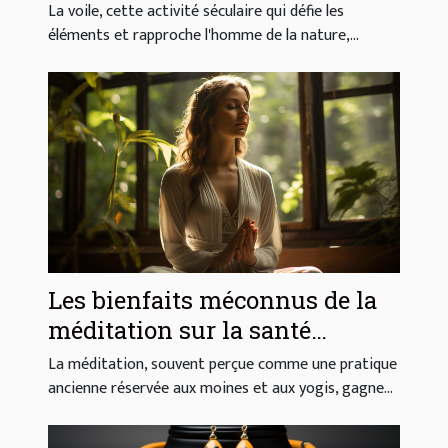
La voile, cette activité séculaire qui défie les
éléments et rapproche l'homme de la nature,...
Les bienfaits méconnus de la
méditation sur la santé
mentale et physique
La méditation, souvent perçue comme une pratique
ancienne réservée aux moines et aux yogis, gagne...