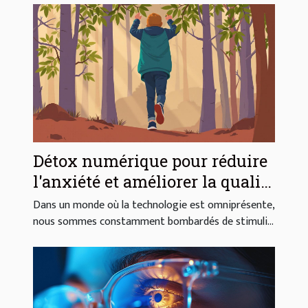
Détox numérique pour réduire
l'anxiété et améliorer la qualité
de vie
Dans un monde où la technologie est omniprésente,
nous sommes constamment bombardés de stimuli...