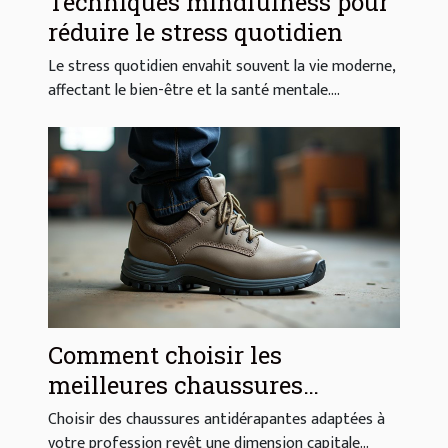
Techniques mindfulness pour
réduire le stress quotidien
Le stress quotidien envahit souvent la vie moderne,
affectant le bien-être et la santé mentale....
Comment choisir les
meilleures chaussures
antidérapantes pour votre
Choisir des chaussures antidérapantes adaptées à
profession ?
votre profession revêt une dimension capitale...