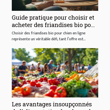
Guide pratique pour choisir et
acheter des friandises bio pour
chien sur le web
Choisir des friandises bio pour chien en ligne
représente un véritable défi, tant l’offre est...
Les avantages insoupçonnés