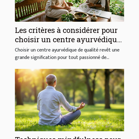
Les critères à considérer pour
choisir un centre ayurvédique
de qualité
Choisir un centre ayurvédique de qualité revêt une
grande signification pour tout passionné de...