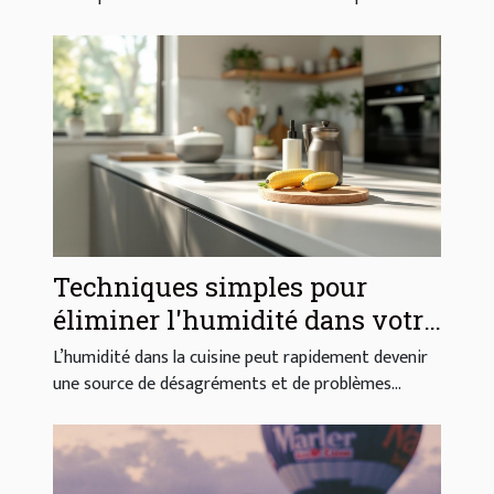
Techniques simples pour
éliminer l'humidité dans votre
cuisine
L’humidité dans la cuisine peut rapidement devenir
une source de désagréments et de problèmes...