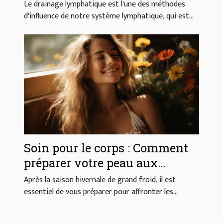
effets ?
Le drainage lymphatique est l'une des méthodes
d'influence de notre système lymphatique, qui est...
Soin pour le corps : Comment
préparer votre peau aux
premiers rayons de soleil ?
Après la saison hivernale de grand froid, il est
essentiel de vous préparer pour affronter les...