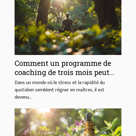
Comment un programme de
coaching de trois mois peut
transformer votre pratique de
Dans un monde où le stress et la rapidité du
bien-être
quotidien semblent régner en maîtres, il est
devenu...