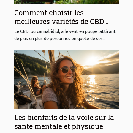
Comment choisir les
meilleures variétés de CBD
pour vos besoins
Le CBD, ou cannabidiol, a le vent en poupe, attirant
de plus en plus de personnes en quête de ses...
Les bienfaits de la voile sur la
santé mentale et physique