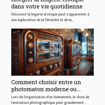
dans votre vie quotidienne
Découvrir la lingerie érotique peut s'apparenter à
une exploration de la féminité et de la...
Comment choisir entre un
photomaton moderne ou
vintage pour votre événement
Lors de l'organisation d'un événement, le choix de
l'animation photographique peut grandement...