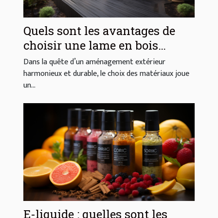
Quels sont les avantages de
choisir une lame en bois
composite pour votre extérieur
Dans la quête d’un aménagement extérieur
?
harmonieux et durable, le choix des matériaux joue
un...
E-liquide : quelles sont les