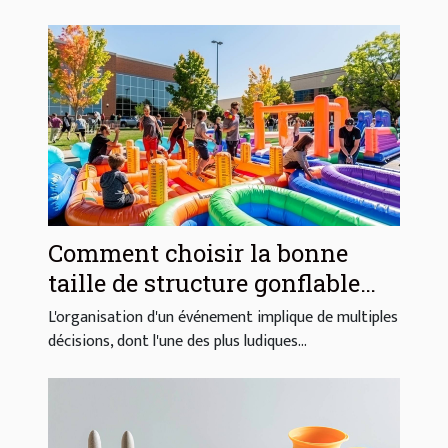
Comment choisir la bonne
taille de structure gonflable
pour votre événement
L'organisation d'un événement implique de multiples
décisions, dont l'une des plus ludiques...