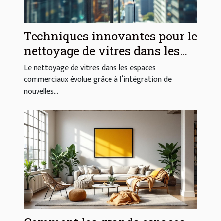
Techniques innovantes pour le
nettoyage de vitres dans les
espaces commerciaux
Le nettoyage de vitres dans les espaces
commerciaux évolue grâce à l’intégration de
nouvelles...