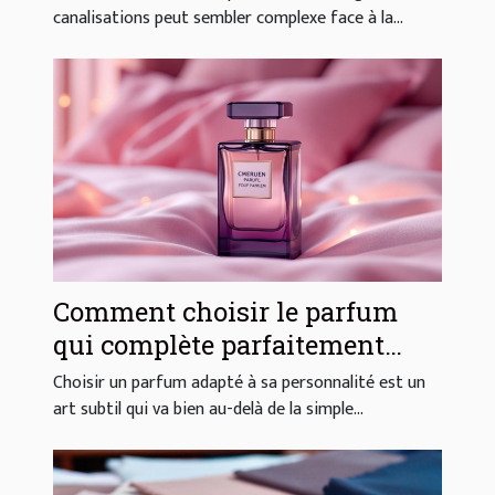
canalisations peut sembler complexe face à la...
Comment choisir le parfum
qui complète parfaitement
votre style ?
Choisir un parfum adapté à sa personnalité est un
art subtil qui va bien au-delà de la simple...