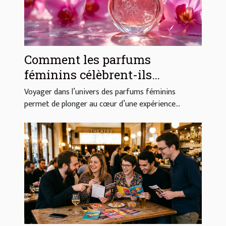
Comment les parfums
féminins célèbrent-ils
l'élégance et la sensualité ?
Voyager dans l’univers des parfums féminins
permet de plonger au cœur d’une expérience...