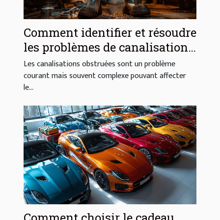
Comment identifier et résoudre
les problèmes de canalisations
obstruées
Les canalisations obstruées sont un problème
courant mais souvent complexe pouvant affecter
le...
Comment choisir le cadeau