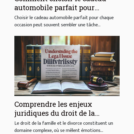
automobile parfait pour
chaque occasion
Choisir le cadeau automobile parfait pour chaque
occasion peut souvent sembler une tâche...
Comprendre les enjeux
juridiques du droit de la
famille et du divorce
Le droit de la famille et le divorce constituent un
domaine complexe, où se mêlent émotions...