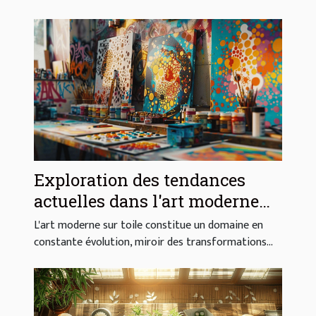
Exploration des tendances
actuelles dans l'art moderne
sur toile
L'art moderne sur toile constitue un domaine en
constante évolution, miroir des transformations...