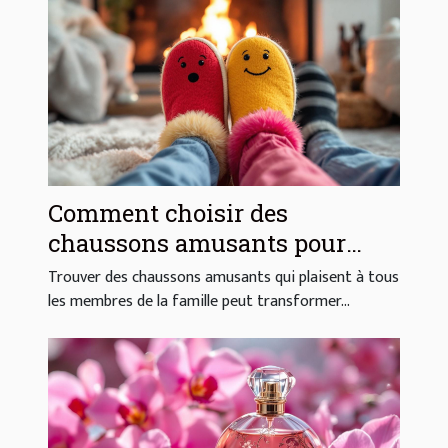
Comment choisir des
chaussons amusants pour
toute la famille ?
Trouver des chaussons amusants qui plaisent à tous
les membres de la famille peut transformer...