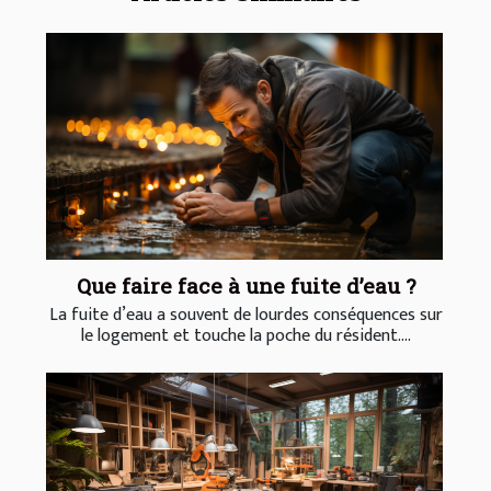
Que faire face à une fuite d’eau ?
La fuite d’eau a souvent de lourdes conséquences sur
le logement et touche la poche du résident....