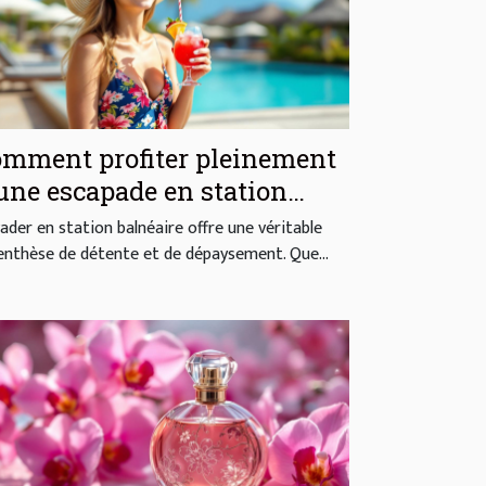
mment profiter pleinement
une escapade en station
lnéaire ?
vader en station balnéaire offre une véritable
enthèse de détente et de dépaysement. Que...