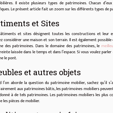
ilières. Il existe plusieurs types de patrimoines. Chacun d’eux
fiques. Le présent article fait un zoom sur les différents types de 
timents et Sites
âtiments et sites désignent toutes les constructions et leur en
z considérer une maison et son terrain. Il est également possible 
e des patrimoines. Dans le domaine des patrimoines, le
meille
reinte laissée dans le temps et dans l’espace. Si vous voulez parle
e le pont.
ubles et autres objets
 l’on aborde la question du patrimoine mobilier, sachez qu’il s’
airement aux patrimoines bâtis, les patrimoines mobiliers peuvent c
onné à de tels patrimoines. Les patrimoines mobiliers les plus co
e les pièces de mobilier.