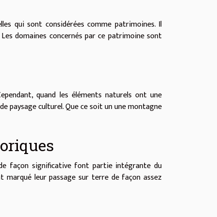
elles qui sont considérées comme patrimoines. Il
e. Les domaines concernés par ce patrimoine sont
Cependant, quand les éléments naturels ont une
 de paysage culturel. Que ce soit un une montagne
oriques
de façon significative font partie intégrante du
nt marqué leur passage sur terre de façon assez