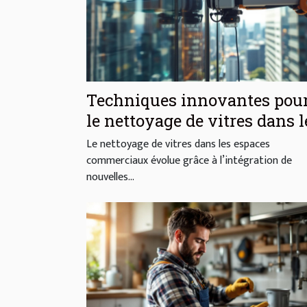
Techniques innovantes pou
le nettoyage de vitres dans l
espaces commerciaux
Le nettoyage de vitres dans les espaces
commerciaux évolue grâce à l’intégration de
nouvelles...