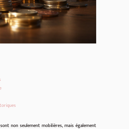
s
e
toriques
i sont non seulement mobilières, mais également