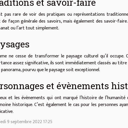
aditions et savoir-faire
est pas rare de voir des pratiques ou représentations traditionn
t de façon générale des savoirs, mais également des savoir-fair
isanat ou l’art tout simplement.
ysages
me ne cesse de transformer le paysage culturel qu’il occupe. 
tance assez significative, ils sont immédiatement classés au titre
 panorama, pourvu que le paysage soit exceptionnel.
rsonnages et évènements hist
ieux et les évènements qui ont marqué l’histoire de l’humanité 
moine historique. C’est également le cas pour les personnes aya
icative.
edi 9 septembre 2022 17:25