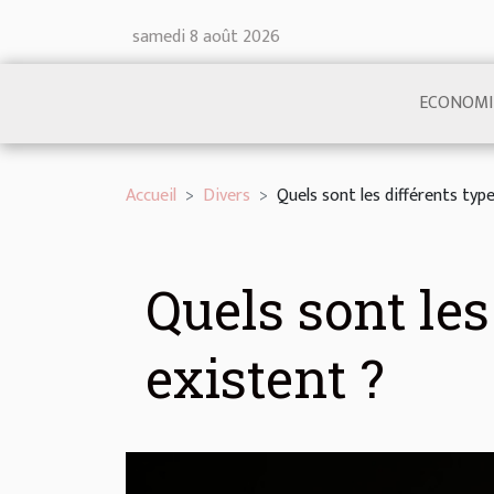
samedi 8 août 2026
ECONOMI
Accueil
Divers
Quels sont les différents typ
Quels sont les
existent ?