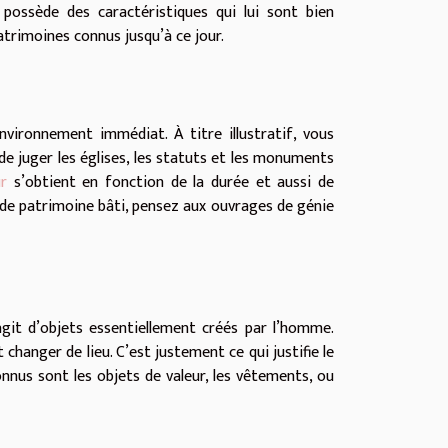
 possède des caractéristiques qui lui sont bien
patrimoines connus jusqu’à ce jour.
vironnement immédiat. À titre illustratif, vous
de juger les églises, les statuts et les monuments
ur
s’obtient en fonction de la durée et aussi de
r de patrimoine bâti, pensez aux ouvrages de génie
agit d’objets essentiellement créés par l’homme.
hanger de lieu. C’est justement ce qui justifie le
nnus sont les objets de valeur, les vêtements, ou